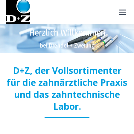
Herzlich Willkommen
bei Drendel + Zweiling
D+Z, der Vollsortimenter
für die zahnärztliche Praxis
und das zahntechnische
Labor.