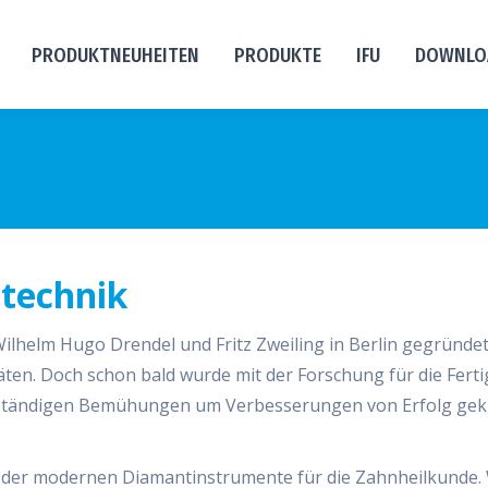
PRODUKTNEUHEITEN
PRODUKTE
IFU
DOWNLO
stechnik
helm Hugo Drendel und Fritz Zweiling in Berlin gegründet.
täten. Doch schon bald wurde mit der Forschung für die Fer
ständigen Bemühungen um Verbesserungen von Erfolg gekr
der modernen Diamantinstrumente für die Zahnheilkunde. W