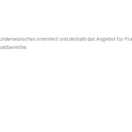
Kundenwünschen orientiert und deshalb das Angebot für Prax
uktbereiche: