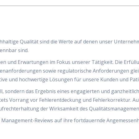
chhaltige Qualität sind die Werte auf denen unser Unterneh
ennbar sind.
en und Erwartungen im Fokus unserer Tätigkeit. Die Erfüll
undenanforderungen sowie regulatorische Anforderungen gl
ative und hochwertige Lösungen für unsere Kunden und Pati
fall, sondern das Ergebnis eines engagierten und ganzheitl
ts Vorrang vor Fehlerentdeckung und Fehlerkorrektur. Auf 
Aufrechterhaltung der Wirksamkeit des Qualitätsmanagemen
hen Management-Reviews auf ihre fortdauernde Angemessenh